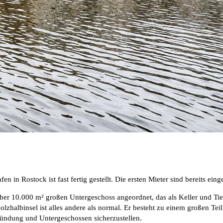
en in Rostock ist fast fertig gestellt. Die ersten Mieter sind bereits
r 10.000 m² großen Untergeschoss angeordnet, das als Keller und Tie
olzhalbinsel ist alles andere als normal. Er besteht zu einem großen 
Gründung und Untergeschossen sicherzustellen.