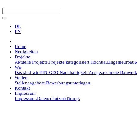
DE
EN
Home
Neuigkeiten
Projekte
Aktuelle Projekte.
Projekte kategorisiert.
Hochbau.
Ingenieurbauw
Wir
Das sind wir.
BIN-GEO.
Nachhaltigkeit.
Ausgezeichnete Bauwerk
Stellen
Stellenangebote.
Bewerbungsunterlagen.
Kontakt
Impressum
Impressum.
Datenschutzerklärung.