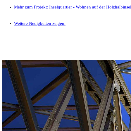
Mehr zum Projekt: Inselquartier - Wohnen auf der Holzhalbinse
Weitere Neuigkeiten zeigen.