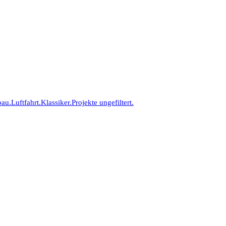
bau.
Luftfahrt.
Klassiker.
Projekte ungefiltert.