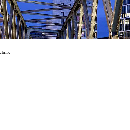
echnik