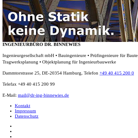
INGENIEURBÜRO DR. BINNEWIES
Ingenieurgesellschaft mbH • Bauingenieure • Prüfingenieure für Baut
Tragwerksplanung • Objektplanung für Ingenieurbauwerke
Dammtorstrasse 25, DE-20354 Hamburg, Telefon
+49 40 415 200 0
Telefax +49 40 415 200 99
E-Mail:
mail@dr-ing-binnewies.de
Kontakt
Impressum
Datenschutz