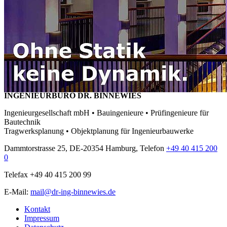
INGENIEURBÜRO DR. BINNEWIES
Ingenieurgesellschaft mbH • Bauingenieure • Prüfingenieure für
Bautechnik
Tragwerksplanung • Objektplanung für Ingenieurbauwerke
Dammtorstrasse 25, DE-20354 Hamburg, Telefon
+49 40 415 200
0
Telefax +49 40 415 200 99
E-Mail:
mail@dr-ing-binnewies.de
Kontakt
Impressum