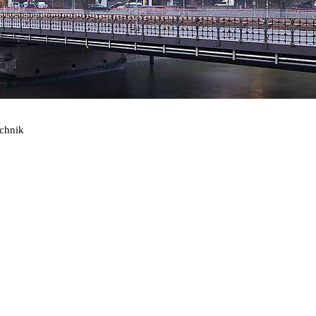
echnik