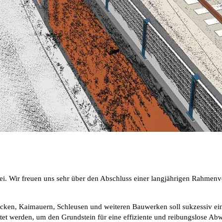
bei. Wir freuen uns sehr über den Abschluss einer langjährigen Rahmen
cken, Kaimauern, Schleusen und weiteren Bauwerken soll sukzessiv ein 
itet werden, um den Grundstein für eine effiziente und reibungslose Ab