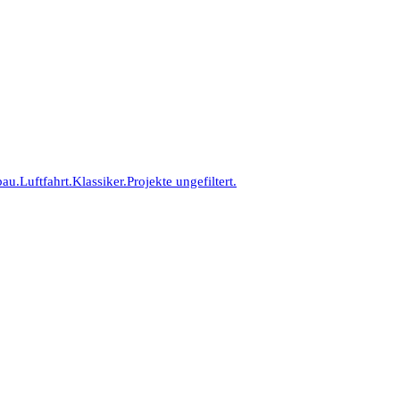
bau.
Luftfahrt.
Klassiker.
Projekte ungefiltert.