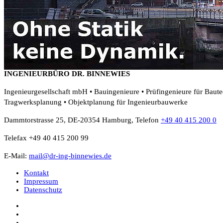
INGENIEURBÜRO DR. BINNEWIES
Ingenieurgesellschaft mbH • Bauingenieure • Prüfingenieure für Baut
Tragwerksplanung • Objektplanung für Ingenieurbauwerke
Dammtorstrasse 25, DE-20354 Hamburg, Telefon
+49 40 415 200 0
Telefax +49 40 415 200 99
E-Mail:
mail@dr-ing-binnewies.de
Kontakt
Impressum
Datenschutz