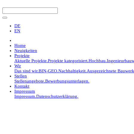
DE
EN
Home
Neuigkeiten
Projekte
Aktuelle Projekte.
Projekte kategorisiert.
Hochbau.
Ingenieurbauw
Wir
Das sind wir.
BIN-GEO.
Nachhaltigkeit.
Ausgezeichnete Bauwerk
Stellen
Stellenangebote.
Bewerbungsunterlagen.
Kontakt
Impressum
Impressum.
Datenschutzerklärung.