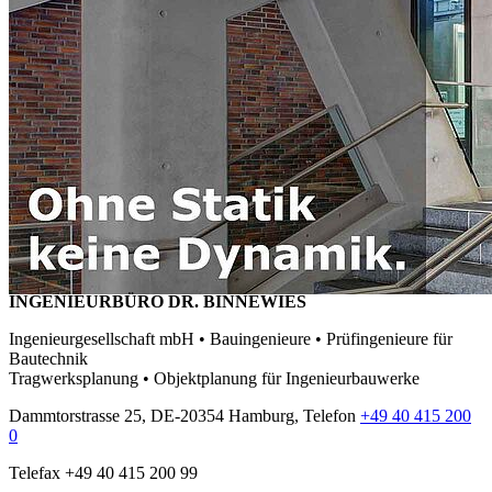
INGENIEURBÜRO DR. BINNEWIES
Ingenieurgesellschaft mbH • Bauingenieure • Prüfingenieure für
Bautechnik
Tragwerksplanung • Objektplanung für Ingenieurbauwerke
Dammtorstrasse 25, DE-20354 Hamburg, Telefon
+49 40 415 200
0
Telefax +49 40 415 200 99