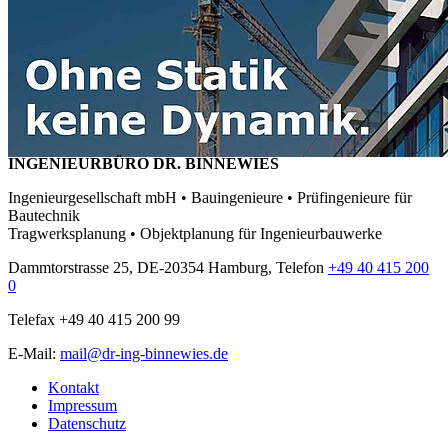
INGENIEURBÜRO DR. BINNEWIES
Ingenieurgesellschaft mbH • Bauingenieure • Prüfingenieure für
Bautechnik
Tragwerksplanung • Objektplanung für Ingenieurbauwerke
Dammtorstrasse 25, DE-20354 Hamburg, Telefon
+49 40 415 200
0
Telefax +49 40 415 200 99
E-Mail:
mail@dr-ing-binnewies.de
Kontakt
Impressum
Datenschutz