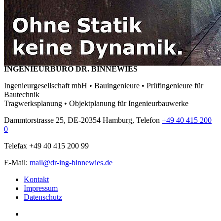
INGENIEURBÜRO DR. BINNEWIES
Ingenieurgesellschaft mbH • Bauingenieure • Prüfingenieure für
Bautechnik
Tragwerksplanung • Objektplanung für Ingenieurbauwerke
Dammtorstrasse 25, DE-20354 Hamburg, Telefon
+49 40 415 200
0
Telefax +49 40 415 200 99
E-Mail:
mail@dr-ing-binnewies.de
Kontakt
Impressum
Datenschutz