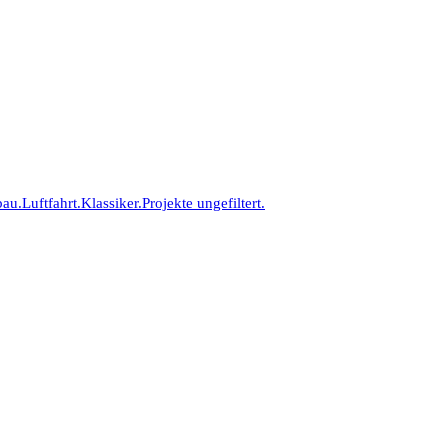
bau.
Luftfahrt.
Klassiker.
Projekte ungefiltert.