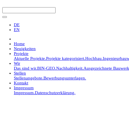
DE
EN
Home
Neuigkeiten
Projekte
Aktuelle Projekte.
Projekte kategorisiert.
Hochbau.
Ingenieurbauw
Wir
Das sind wir.
BIN-GEO.
Nachhaltigkeit.
Ausgezeichnete Bauwerk
Stellen
Stellenangebote.
Bewerbungsunterlagen.
Kontakt
Impressum
Impressum.
Datenschutzerklärung.