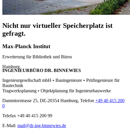
Nicht nur virtueller Speicherplatz ist
gefragt.
Max-Planck Institut
Erweiterung für Bibliothek und Büros
Hamburg
INGENIEURBÜRO DR. BINNEWIES
Ingenieurgesellschaft mbH • Bauingenieure • Prüfingenieure für
Bautechnik
Tragwerksplanung • Objektplanung für Ingenieurbauwerke
Dammtorstrasse 25, DE-20354 Hamburg, Telefon
+49 40 415 200
0
Telefax +49 40 415 200 99
E-Mail:
mail@dr-ing-binnewies.de