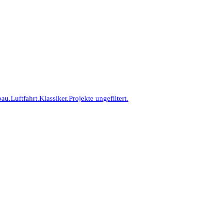
bau.
Luftfahrt.
Klassiker.
Projekte ungefiltert.