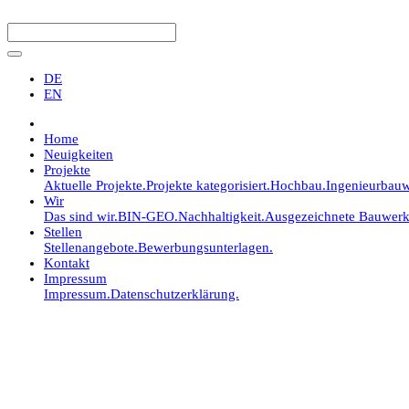
DE
EN
Home
Neuigkeiten
Projekte
Aktuelle Projekte.
Projekte kategorisiert.
Hochbau.
Ingenieurbauw
Wir
Das sind wir.
BIN-GEO.
Nachhaltigkeit.
Ausgezeichnete Bauwerk
Stellen
Stellenangebote.
Bewerbungsunterlagen.
Kontakt
Impressum
Impressum.
Datenschutzerklärung.