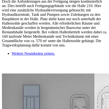
Doch die Anforderungen aus der Fertigung steigen kontinuierlich
an. Dies betrifft auch Fertigungsgebäude wie die Halle 210. Hier
wird eine zusätzliche Hydraulikversorgung gebraucht; mit
Hydraulikzentrale, Tank und Pumpen sowie Zuleitungen zu den
Bauplätzen in der Halle. Platz dafür kann nur noch unterhalb der
Hallensohle geschaffen werden. Alle erforderlichen Räume und
Medienkanäle werden in bergmännischer Bauweise unter der
Bestandshalle hergestellt. Bei vollem Hallenbetrieb werden dabei ca.
160 laufende Meter Medienkanäle und Technikräume mit einer
Gesamtfläche von ca. 570 m² unter die Hallensohle gehängt. Die
Tragwerksplanung dafür kommt von uns.
Weitere Neuigkeiten zeigen.