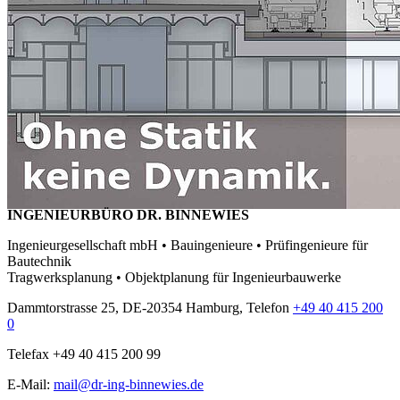
INGENIEURBÜRO DR. BINNEWIES
Ingenieurgesellschaft mbH • Bauingenieure • Prüfingenieure für
Bautechnik
Tragwerksplanung • Objektplanung für Ingenieurbauwerke
Dammtorstrasse 25, DE-20354 Hamburg, Telefon
+49 40 415 200
0
Telefax +49 40 415 200 99
E-Mail:
mail@dr-ing-binnewies.de